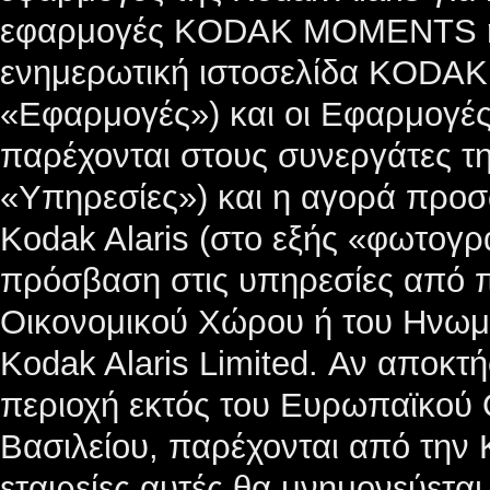
εφαρμογές KODAK MOMENTS 
ενημερωτική ιστοσελίδα KODA
«Εφαρμογές») και οι Εφαρμογές
παρέχονται στους συνεργάτες τη
«Υπηρεσίες») και η αγορά προ
Kodak Alaris (στο εξής «φωτογρ
πρόσβαση στις υπηρεσίες από 
Οικονομικού Χώρου ή του Ηνωμέ
Kodak Alaris Limited. Αν αποκτ
περιοχή εκτός του Ευρωπαϊκού
Βασιλείου, παρέχονται από την K
εταιρείες αυτές θα μνημονεύεται