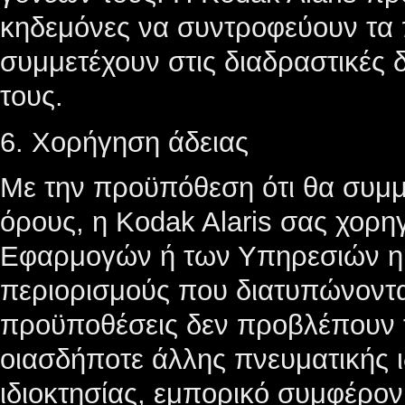
κηδεμόνες να συντροφεύουν τα π
συμμετέχουν στις διαδραστικές 
τους.
6. Χορήγηση άδειας
Με την προϋπόθεση ότι θα συμ
όρους, η Kodak Alaris σας χορη
Εφαρμογών ή των Υπηρεσιών η 
περιορισμούς που διατυπώνοντα
προϋποθέσεις δεν προβλέπουν
οιασδήποτε άλλης πνευματικής ιδ
ιδιοκτησίας, εμπορικό συμφέρον