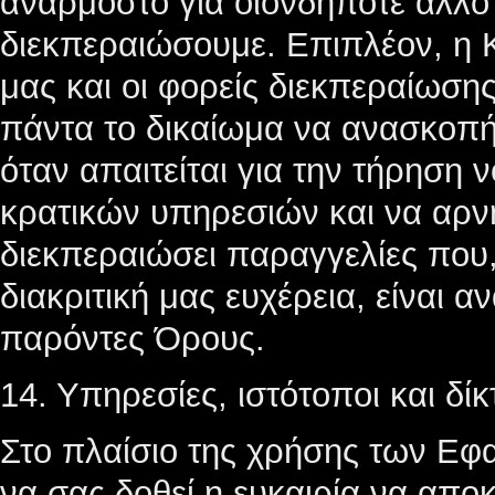
ανάρμοστο για οιονδήποτε άλλο 
διεκπεραιώσουμε. Επιπλέον, η K
μας και οι φορείς διεκπεραίωση
πάντα το δικαίωμα να ανασκοπή
όταν απαιτείται για την τήρηση
κρατικών υπηρεσιών και να αρνη
διεκπεραιώσει παραγγελίες που,
διακριτική μας ευχέρεια, είναι 
παρόντες Όρους.
14. Υπηρεσίες, ιστότοποι και δίκ
Στο πλαίσιο της χρήσης των Εφ
να σας δοθεί η ευκαιρία να απο