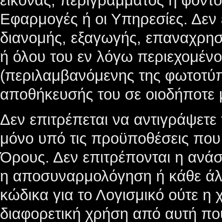
εικόνας, περιγράμματος ή φόντο
Εφαρμογές ή οι Υπηρεσίες. Δεν 
διανομής, εξαγωγής, επαναχρη
ή όλου του εν λόγω περιεχομέν
(περιλαμβανόμενης της φωτοτύπ
αποθήκευσής του σε οιοδήποτε 
Δεν επιτρέπεται να αντιγράψετε
μόνο υπό τις προϋποθέσεις που
Όρους. Δεν επιτρέπονται η ανά
η αποσυναρμολόγηση ή κάθε άλ
κώδικα για το Λογισμικό ούτε η
διαφορετική χρήση από αυτή που 