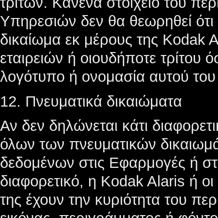
τρίτων. Κανένα στοιχείο του π
Υπηρεσιών δεν θα θεωρηθεί ότι 
δικαίωμα εκ μέρους της Kodak Al
εταιρειών ή οιουδήποτε τρίτου 
λογότυπο ή ονομασία αυτού του 
12. Πνευματικά δικαιώματα
Αν δεν δηλώνεται κάτι διαφορετικ
όλων των πνευματικών δικαιωμά
δεδομένων στις Εφαρμογές ή στι
διαφορετικό, η Kodak Alaris ή οι
της έχουν την κυριότητα του πε