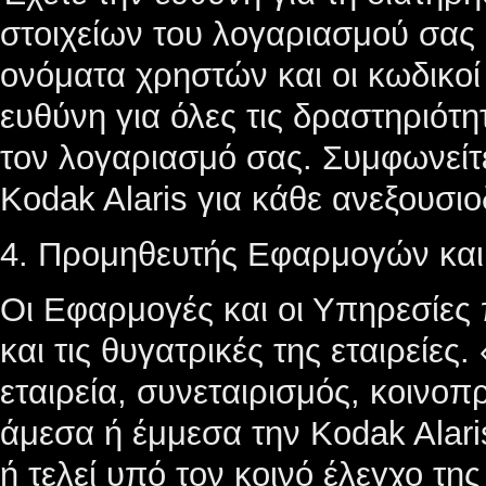
στοιχείων του λογαριασμού σας
ονόματα χρηστών και οι κωδικο
ευθύνη για όλες τις δραστηριότ
τον λογαριασμό σας. Συμφωνείτε
Kodak Alaris για κάθε ανεξουσι
4. Προμηθευτής Εφαρμογών κα
Οι Εφαρμογές και οι Υπηρεσίες 
και τις θυγατρικές της εταιρείες
εταιρεία, συνεταιρισμός, κοινοπ
άμεσα ή έμμεσα την Kodak Alaris
ή τελεί υπό τον κοινό έλεγχο της