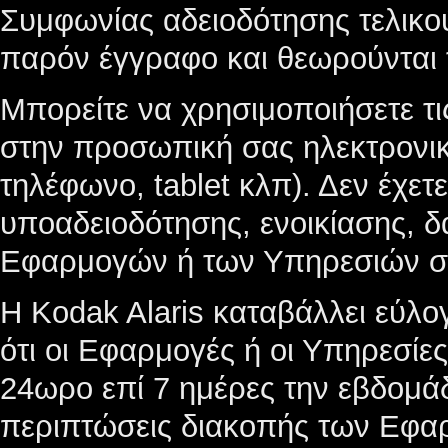
Συμφωνίας αδειοδότησης τελικο
παρόν έγγραφο και θεωρούνται
Μπορείτε να χρησιμοποιήσετε τι
στην προσωπική σας ηλεκτρονικ
τηλέφωνο, tablet κλπ). Δεν έχε
υποαδειοδότησης, ενοικίασης, 
Εφαρμογών ή των Υπηρεσιών σε
Η Kodak Alaris καταβάλλει εύλο
ότι οι Εφαρμογές ή οι Υπηρεσίες
24ωρο επί 7 ημέρες την εβδομ
περιπτώσεις διακοπής των Εφα