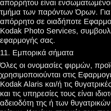
απορρήτου είναι ενσωματωμένοι
τμήμα των παρόντων Όρων. Για
απόρρητο σε οιαδήποτε Εφαρμο
Kodak Photo Services, συμβουλ
εφαρμογής σας.
11. Εμπορικά σήματα
Όλες οι ονομασίες φιρμών, προ
χρησιμοποιούνται στις Εφαρμογέ
Kodak Alaris και/ή τις θυγατρικέ
και τις υπηρεσίες τους είναι ιδι
αδειοδότη της ή των θυγατρικών 