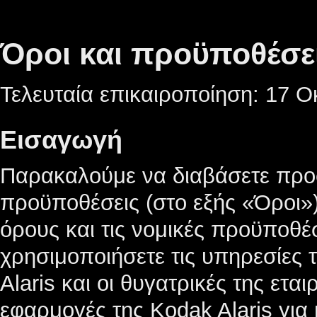
Όροι και προϋποθέσε
Τελευταία επικαιροποίηση: 17 Ο
Εισαγωγή
Παρακαλούμε να διαβάσετε προσε
προϋποθέσεις (στο εξής «Όροι»)
όρους και τις νομικές προϋποθέ
χρησιμοποιήσετε τις υπηρεσίες 
Alaris και οι θυγατρικές της ετα
εφαρμογές της Kodak Alaris για 